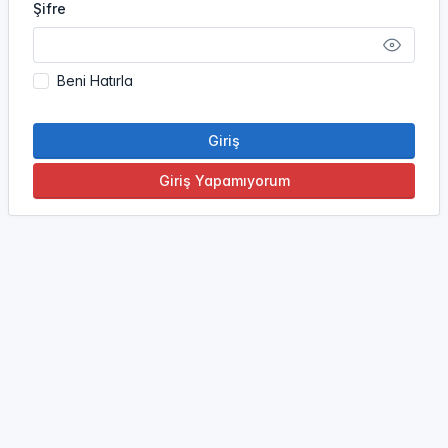
Şifre
Beni Hatırla
Giriş
Giriş Yapamıyorum