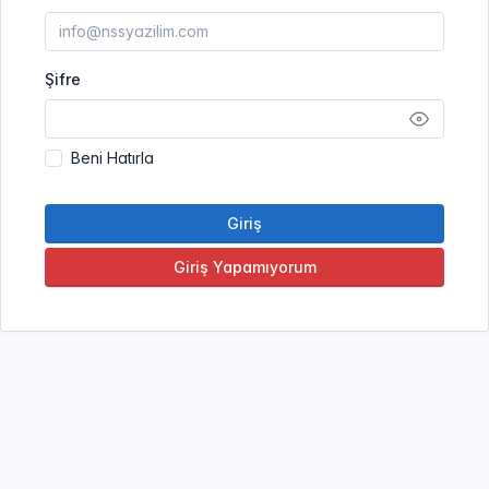
Şifre
Beni Hatırla
Giriş
Giriş Yapamıyorum